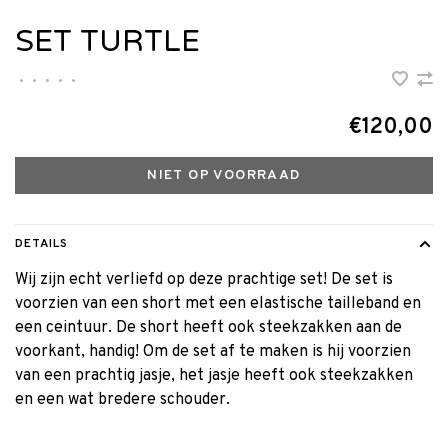
SET TURTLE
•
•
•
•
•
€120,00
NIET OP VOORRAAD
DETAILS
Wij zijn echt verliefd op deze prachtige set! De set is
voorzien van een short met een elastische tailleband en
een ceintuur. De short heeft ook steekzakken aan de
voorkant, handig! Om de set af te maken is hij voorzien
van een prachtig jasje, het jasje heeft ook steekzakken
en een wat bredere schouder.