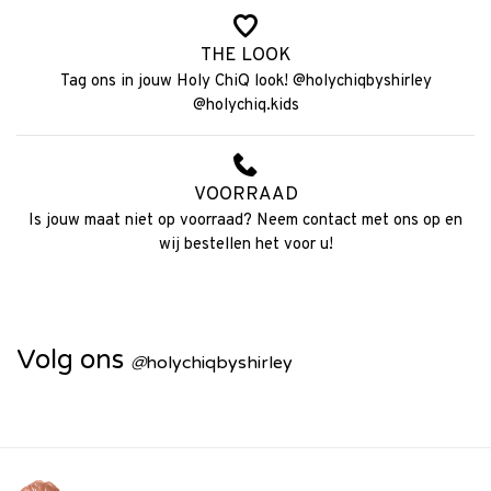
THE LOOK
Tag ons in jouw Holy ChiQ look! @holychiqbyshirley
@holychiq.kids
VOORRAAD
Is jouw maat niet op voorraad? Neem contact met ons op en
wij bestellen het voor u!
Volg ons
@
holychiqbyshirley