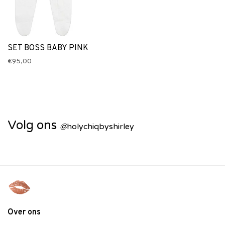
SET BOSS BABY PINK
€95,00
Volg ons
@
holychiqbyshirley
Over ons