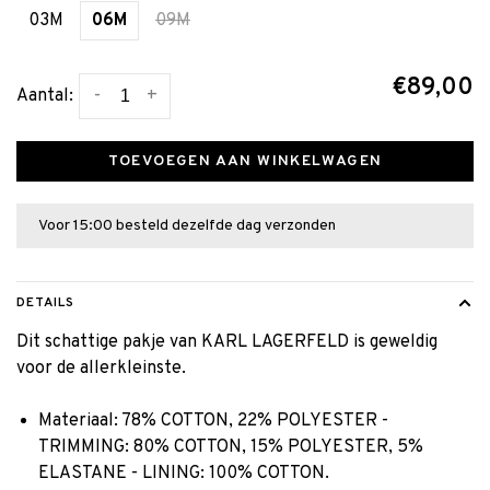
03M
06M
09M
€89,00
-
+
Aantal:
TOEVOEGEN AAN WINKELWAGEN
Voor 15:00 besteld dezelfde dag verzonden
DETAILS
Dit schattige pakje van KARL LAGERFELD is geweldig
voor de allerkleinste.
Materiaal:
78% COTTON, 22% POLYESTER -
TRIMMING: 80% COTTON, 15% POLYESTER, 5%
ELASTANE - LINING: 100% COTTON.