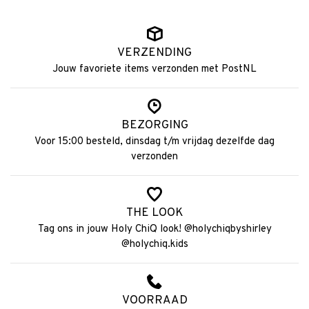
VERZENDING
Jouw favoriete items verzonden met PostNL
BEZORGING
Voor 15:00 besteld, dinsdag t/m vrijdag dezelfde dag
verzonden
THE LOOK
Tag ons in jouw Holy ChiQ look! @holychiqbyshirley
@holychiq.kids
VOORRAAD