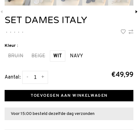
SET DAMES ITALY
•
•
•
•
•
Kleur :
BRUIN
BEIGE
WIT
NAVY
€49,99
-
+
Aantal:
TOEVOEGEN AAN WINKELWAGEN
Voor 15:00 besteld dezelfde dag verzonden