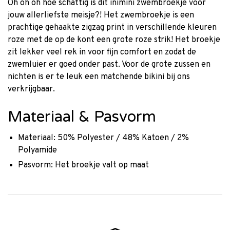
Oh oh oh hoe schattig is dit inimini zwembroekje voor
jouw allerliefste meisje?! Het zwembroekje is een
prachtige gehaakte zigzag print in verschillende kleuren
roze met de op de kont een grote roze strik! Het broekje
zit lekker veel rek in voor fijn comfort en zodat de
zwemluier er goed onder past. Voor de grote zussen en
nichten is er te leuk een matchende bikini bij ons
verkrijgbaar.
Materiaal & Pasvorm
Materiaal: 50% Polyester / 48% Katoen / 2%
Polyamide
Pasvorm: Het broekje valt op maat