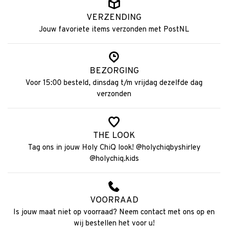
VERZENDING
Jouw favoriete items verzonden met PostNL
BEZORGING
Voor 15:00 besteld, dinsdag t/m vrijdag dezelfde dag
verzonden
THE LOOK
Tag ons in jouw Holy ChiQ look! @holychiqbyshirley
@holychiq.kids
VOORRAAD
Is jouw maat niet op voorraad? Neem contact met ons op en
wij bestellen het voor u!