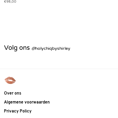
€98,00
Volg ons
@
holychiqbyshirley
Over ons
Algemene voorwaarden
Privacy Policy