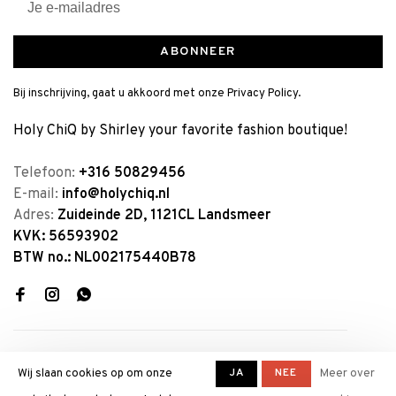
ABONNEER
Bij inschrijving, gaat u akkoord met onze Privacy Policy.
Holy ChiQ by Shirley your favorite fashion boutique!
Telefoon:
+316 50829456
E-mail:
info@holychiq.nl
Adres:
Zuideinde 2D, 1121CL Landsmeer
KVK: 56593902
BTW no.: NL002175440B78
JA
NEE
Wij slaan cookies op om onze
Meer over