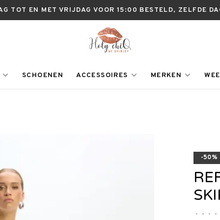
AG TOT EN MET VRIJDAG VOOR 15:00 BESTELD, ZELFDE D
SCHOENEN
ACCESSOIRES
MERKEN
WEE
-50%
RE
SKI
•
•
•
•