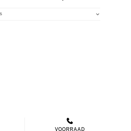
S
VOORRAAD