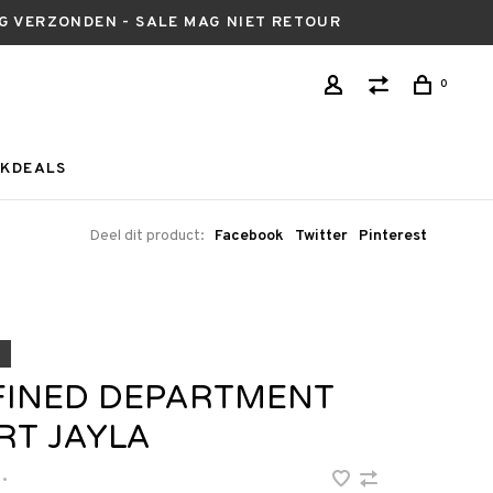
AG VERZONDEN - SALE MAG NIET RETOUR
0
KDEALS
Deel dit product:
Facebook
Twitter
Pinterest
FINED DEPARTMENT
RT JAYLA
•