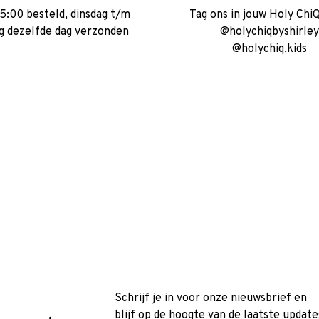
15:00 besteld, dinsdag t/m
Tag ons in jouw Holy ChiQ
ag dezelfde dag verzonden
@holychiqbyshirley
@holychiq.kids
Schrijf je in voor onze nieuwsbrief en
blijf op de hoogte van de laatste update