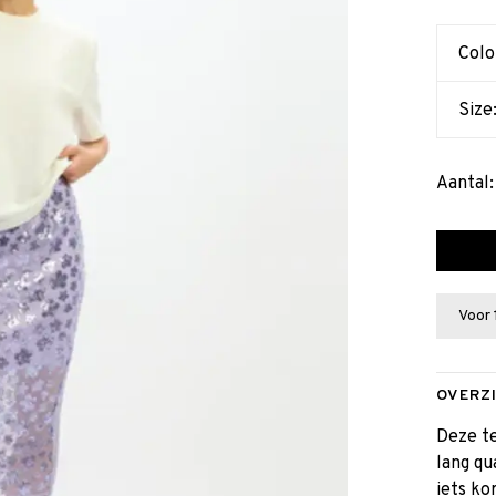
Colo
Size
Aantal:
Voor 
OVERZ
Deze te
lang qu
iets ko