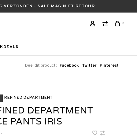
AG VERZONDEN - SALE MAG NIET RETOUR
0
KDEALS
Deel dit product:
Facebook
Twitter
Pinterest
REFINED DEPARTMENT
FINED DEPARTMENT
E PANTS IRIS
•