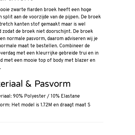
ooie zwarte flarden broek heeft een hoge
en split aan de voorzijde van de pijpen. De broek
stretch kanten stof gemaakt maar is wel
 zodat de broek niet doorschijnt. De broek
en normale pasvorm, daarom adviseren wij je
normale maat te bestellen. Combineer de
verdag met een kleurrijke gebreide trui en in
nd met een mooie top of body met blazer en
.
eriaal & Pasvorm
riaal: 90% Polyester / 10% Elastane
orm: Het model is 1.72M en draagt maat S