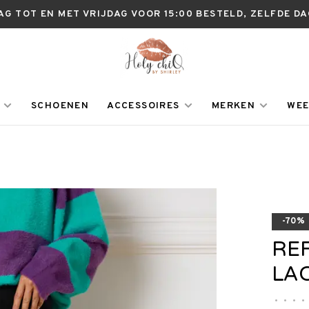
AG TOT EN MET VRIJDAG VOOR 15:00 BESTELD, ZELFDE D
SCHOENEN
ACCESSOIRES
MERKEN
WEE
-70%
RE
LAC
•
•
•
•