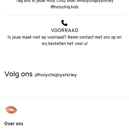
Tag ons in jouw Holy ChiQ look! @holychiqbyshirley
@holychiq.kids
VOORRAAD
Is jouw maat niet op voorraad? Neem contact met ons op en
wij bestellen het voor u!
Volg ons
@
holychiqbyshirley
Over ons