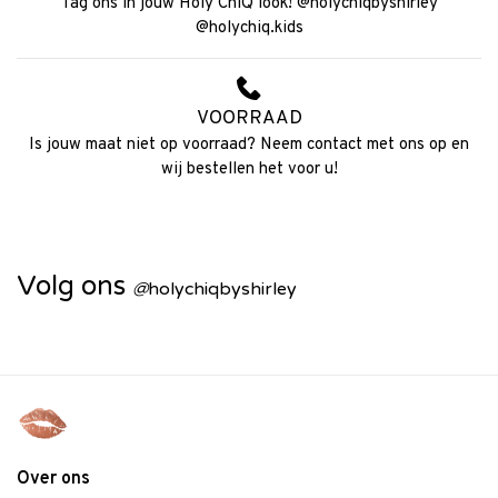
Tag ons in jouw Holy ChiQ look! @holychiqbyshirley
@holychiq.kids
VOORRAAD
Is jouw maat niet op voorraad? Neem contact met ons op en
wij bestellen het voor u!
Volg ons
@
holychiqbyshirley
Over ons