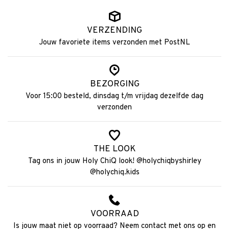
VERZENDING
Jouw favoriete items verzonden met PostNL
BEZORGING
Voor 15:00 besteld, dinsdag t/m vrijdag dezelfde dag
verzonden
THE LOOK
Tag ons in jouw Holy ChiQ look! @holychiqbyshirley
@holychiq.kids
VOORRAAD
Is jouw maat niet op voorraad? Neem contact met ons op en