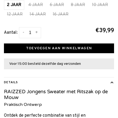
2 JAAR
4 JAAR
6 JAAR
8 JAAR
10 JAAR
12 JAAR
14 JAAR
16 JAAR
€39,99
-
+
Aantal:
TOEVOEGEN AAN WINKELWAGEN
Voor 15:00 besteld dezelfde dag verzonden
DETAILS
RAIZZED Jongens Sweater met Ritszak op de
Mouw
Praktisch Ontwerp
Ontdek de perfecte combinatie van stijl en