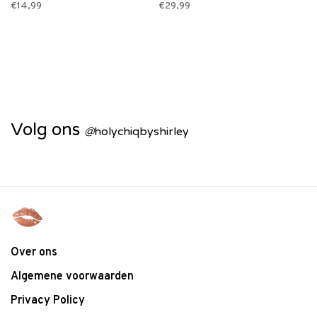
€14,99
€29,99
Volg ons
@
holychiqbyshirley
Over ons
Algemene voorwaarden
Privacy Policy