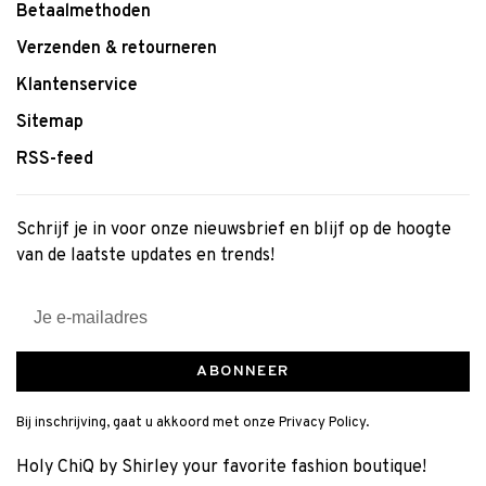
Betaalmethoden
Verzenden & retourneren
Klantenservice
Sitemap
RSS-feed
Schrijf je in voor onze nieuwsbrief en blijf op de hoogte
van de laatste updates en trends!
ABONNEER
Bij inschrijving, gaat u akkoord met onze Privacy Policy.
Holy ChiQ by Shirley your favorite fashion boutique!