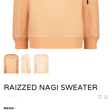
RAIZZED NAGI SWEATER
•
•
•
•
•
Maten :