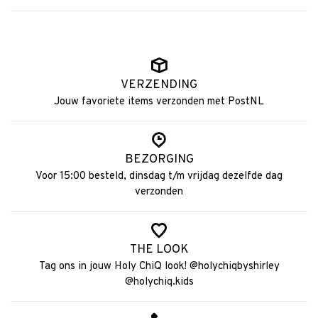
VERZENDING
Jouw favoriete items verzonden met PostNL
BEZORGING
Voor 15:00 besteld, dinsdag t/m vrijdag dezelfde dag
verzonden
THE LOOK
Tag ons in jouw Holy ChiQ look! @holychiqbyshirley
@holychiq.kids