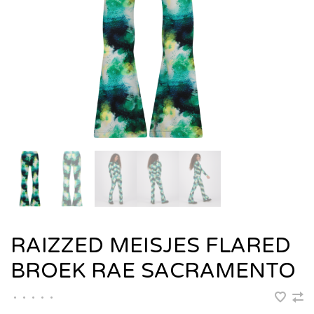
RAIZZED MEISJES FLARED
BROEK RAE SACRAMENTO
•
•
•
•
•