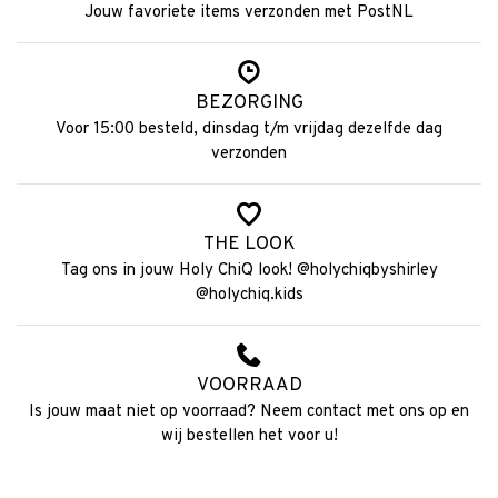
Jouw favoriete items verzonden met PostNL
BEZORGING
Voor 15:00 besteld, dinsdag t/m vrijdag dezelfde dag
verzonden
THE LOOK
Tag ons in jouw Holy ChiQ look! @holychiqbyshirley
@holychiq.kids
VOORRAAD
Is jouw maat niet op voorraad? Neem contact met ons op en
wij bestellen het voor u!