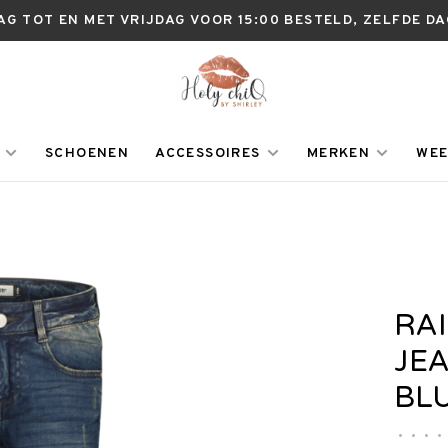
AG TOT EN MET VRIJDAG VOOR 15:00 BESTELD, ZELFDE D
SCHOENEN
ACCESSOIRES
MERKEN
WEE
RA
JE
BL
•
•
•
•