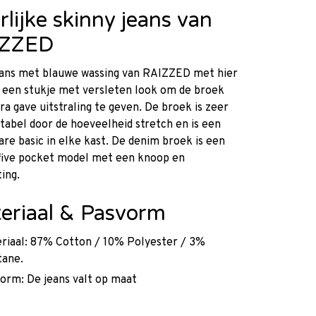
rlijke skinny jeans van
IZZED
eans met blauwe wassing van RAIZZED met hier
 een stukje met versleten look om de broek
ra gave uitstraling te geven. De broek is zeer
abel door de hoeveelheid stretch en is een
re basic in elke kast. De denim broek is een
 five pocket model met een knoop en
ting.
eriaal & Pasvorm
riaal: 87% Cotton / 10% Polyester / 3%
tane.
orm: De jeans valt op maat