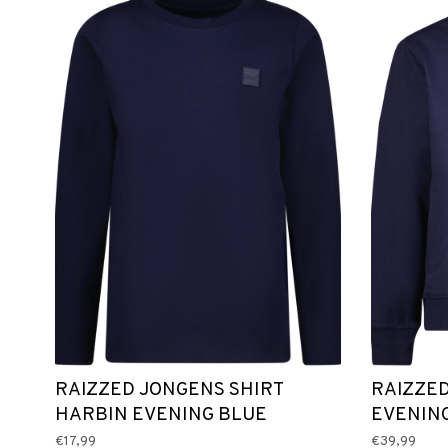
RAIZZED JONGENS SHIRT
RAIZZED
HARBIN EVENING BLUE
EVENIN
€17,99
€39,99