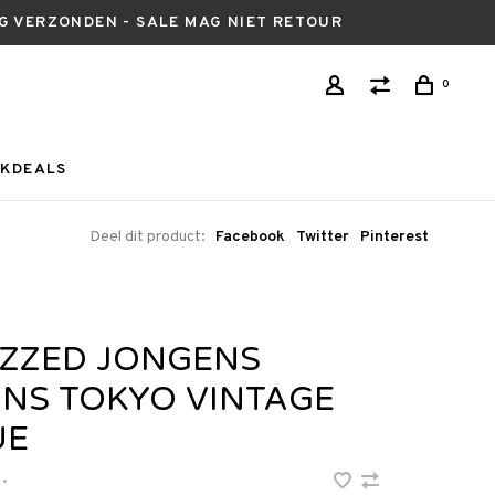
AG VERZONDEN - SALE MAG NIET RETOUR
0
KDEALS
Deel dit product:
Facebook
Twitter
Pinterest
IZZED JONGENS
ANS TOKYO VINTAGE
UE
•