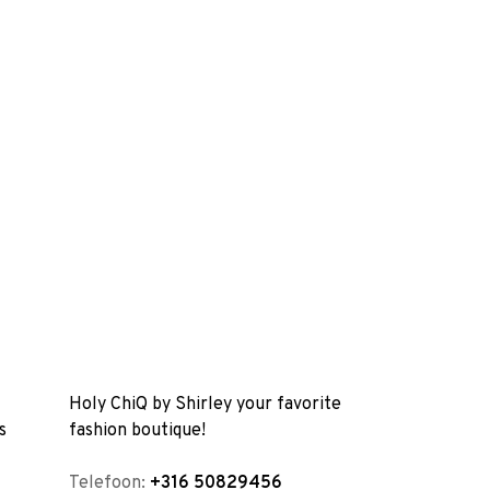
Holy ChiQ by Shirley your favorite
s
fashion boutique!
Telefoon:
+316 50829456