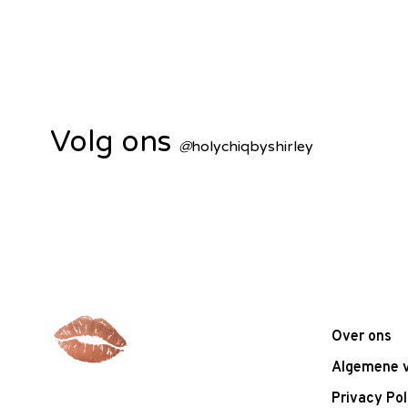
Volg ons
@
holychiqbyshirley
Over ons
Algemene 
Privacy Pol