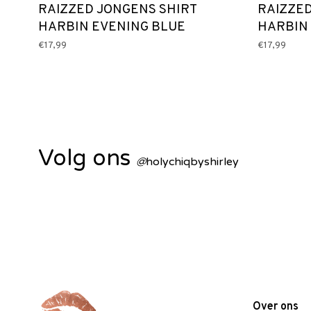
RAIZZED JONGENS SHIRT
RAIZZED
HARBIN EVENING BLUE
HARBIN 
€17,99
€17,99
Volg ons
@
holychiqbyshirley
Over ons