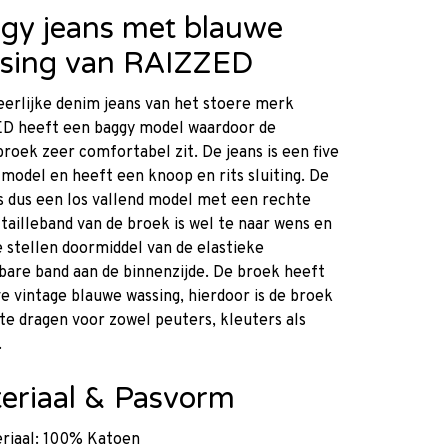
gy jeans met blauwe
sing van RAIZZED
erlijke denim jeans van het stoere merk
D heeft een baggy model waardoor de
broek zeer comfortabel zit. De jeans is een five
model en heeft een knoop en rits sluiting. De
s dus een los vallend model met een rechte
e tailleband van de broek is wel te naar wens en
 stellen doormiddel van de elastieke
bare band aan de binnenzijde. De broek heeft
e vintage blauwe wassing, hierdoor is de broek
l te dragen voor zowel peuters, kleuters als
.
eriaal & Pasvorm
riaal: 100% Katoen