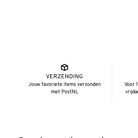
VERZENDING
Jouw favoriete items verzonden
Voor 
met PostNL
vrijd