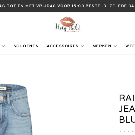
AG TOT EN MET VRIJDAG VOOR 15:00 BESTELD, ZELFDE D
SCHOENEN
ACCESSOIRES
MERKEN
WEE
RA
JE
BL
•
•
•
•