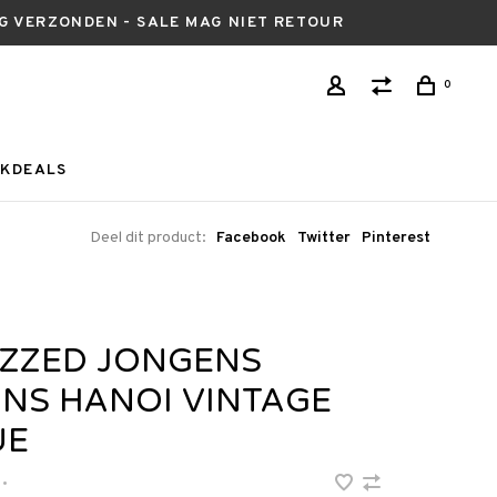
AG VERZONDEN - SALE MAG NIET RETOUR
0
KDEALS
Deel dit product:
Facebook
Twitter
Pinterest
IZZED JONGENS
ANS HANOI VINTAGE
UE
•