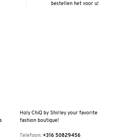
bestellen het voor u!
Holy ChiQ by Shirley your favorite
s
fashion boutique!
Telefoon:
+316 50829456