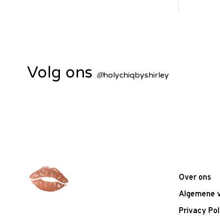
Volg ons
@
holychiqbyshirley
Over ons
Algemene 
Privacy Pol