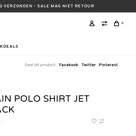
AG VERZONDEN - SALE MAG NIET RETOUR
0
KDEALS
Deel dit product:
Facebook
Twitter
Pinterest
IN POLO SHIRT JET
ACK
•