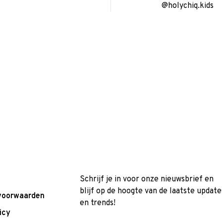
@holychiq.kids
Schrijf je in voor onze nieuwsbrief en
blijf op de hoogte van de laatste update
voorwaarden
en trends!
icy