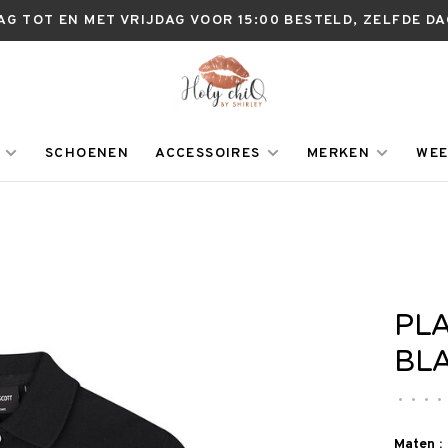
AG TOT EN MET VRIJDAG VOOR 15:00 BESTELD, ZELFDE D
SCHOENEN
ACCESSOIRES
MERKEN
WEE
PLA
BL
•
•
•
•
Maten :