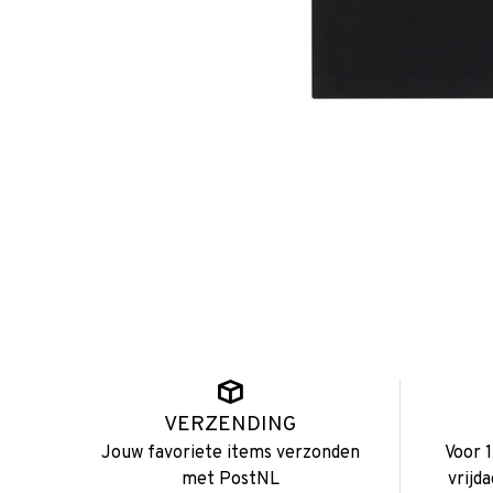
VERZENDING
Jouw favoriete items verzonden
Voor 
met PostNL
vrijd