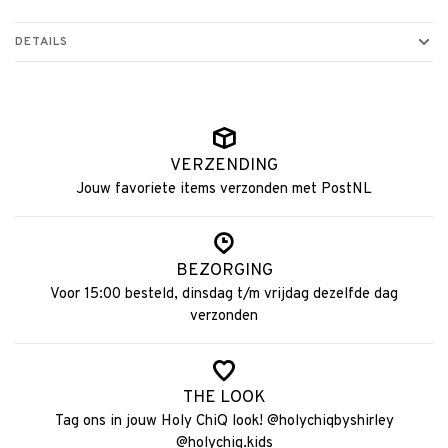
DETAILS
VERZENDING
Jouw favoriete items verzonden met PostNL
BEZORGING
Voor 15:00 besteld, dinsdag t/m vrijdag dezelfde dag
verzonden
THE LOOK
Tag ons in jouw Holy ChiQ look! @holychiqbyshirley
@holychiq.kids