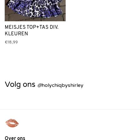
MEISJES TOP+TAS DIV.
KLEUREN
€18,99
Volg ons
@
holychiqbyshirley
Over ons