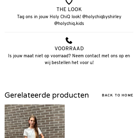
THE LOOK
Tag ons in jouw Holy ChiQ look! @holychiqbyshirley
@holychiq.kids
VOORRAAD
Is jouw maat niet op voorraad? Neem contact met ons op en
wij bestellen het voor u!
Gerelateerde producten
BACK TO HOME