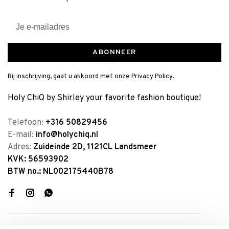
ABONNEER
Bij inschrijving, gaat u akkoord met onze Privacy Policy.
Holy ChiQ by Shirley your favorite fashion boutique!
Telefoon:
+316 50829456
E-mail:
info@holychiq.nl
Adres:
Zuideinde 2D, 1121CL Landsmeer
KVK: 56593902
BTW no.: NL002175440B78