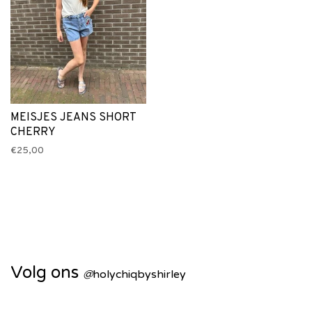
MEISJES JEANS SHORT
CHERRY
€25,00
Volg ons
@
holychiqbyshirley