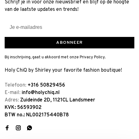
Schrijf je in voor onze nieuwsbrief en blijf op de hoogte
van de laatste updates en trends!
ABONNEER
Bij inschrijving, gaat u akkoord met onze Privacy Policy.
Holy ChiQ by Shirley your favorite fashion boutique!
Telefoon:
+316 50829456
E-mail:
info@holychiq.nl
Adres:
Zuideinde 2D, 1121CL Landsmeer
KVK: 56593902
BTW no.: NL002175440B78