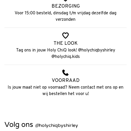
BEZORGING
Voor 15:00 besteld, dinsdag t/m vrijdag dezelfde dag
verzonden
THE LOOK
Tag ons in jouw Holy ChiQ look! @holychiqbyshirley
@holychiq.kids
VOORRAAD
Is jouw maat niet op voorraad? Neem contact met ons op en
wij bestellen het voor u!
Volg ons
@
holychiqbyshirley