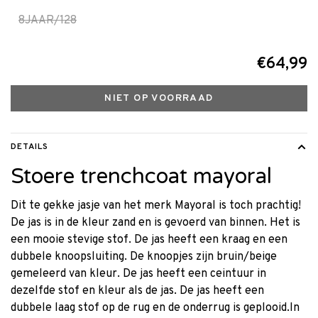
8JAAR/128
€64,99
NIET OP VOORRAAD
DETAILS
Stoere trenchcoat mayoral
Dit te gekke jasje van het merk Mayoral is toch prachtig!
De jas is in de kleur zand en is gevoerd van binnen. Het is
een mooie stevige stof. De jas heeft een kraag en een
dubbele knoopsluiting. De knoopjes zijn bruin/beige
gemeleerd van kleur. De jas heeft een ceintuur in
dezelfde stof en kleur als de jas. De jas heeft een
dubbele laag stof op de rug en de onderrug is geplooid.In