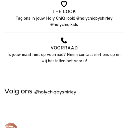
THE LOOK
Tag ons in jouw Holy ChiQ look! @holychiqbyshirley
@holychiq.kids
VOORRAAD
Is jouw maat niet op voorraad? Neem contact met ons op en
wij bestellen het voor u!
Volg ons
@
holychiqbyshirley