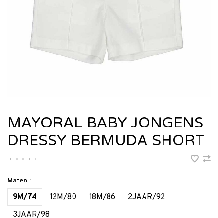
MAYORAL BABY JONGENS
DRESSY BERMUDA SHORT
•
•
•
•
•
Maten :
9M/74
12M/80
18M/86
2JAAR/92
3JAAR/98