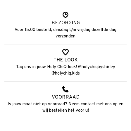
BEZORGING
Voor 15:00 besteld, dinsdag t/m vrijdag dezelfde dag
verzonden
THE LOOK
Tag ons in jouw Holy ChiQ look! @holychiqbyshirley
@holychiq.kids
VOORRAAD
Is jouw maat niet op voorraad? Neem contact met ons op en
wij bestellen het voor u!