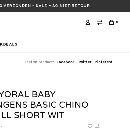
AG VERZONDEN - SALE MAG NIET RETOUR
0
KDEALS
Deel dit product:
Facebook
Twitter
Pinterest
YORAL BABY
NGENS BASIC CHINO
ILL SHORT WIT
•