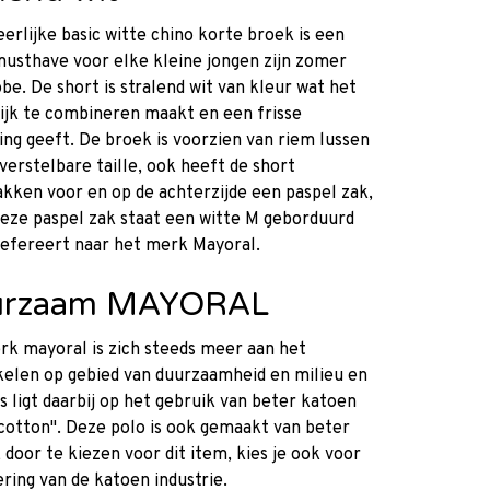
erlijke basic witte chino korte broek is een
usthave voor elke kleine jongen zijn zomer
be. De short is stralend wit van kleur wat het
ijk te combineren maakt en een frisse
ling geeft. De broek is voorzien van riem lussen
verstelbare taille, ook heeft de short
kken voor en op de achterzijde een paspel zak,
eze paspel zak staat een witte M geborduurd
refereert naar het merk Mayoral.
urzaam MAYORAL
k mayoral is zich steeds meer aan het
elen op gebied van duurzaamheid en milieu en
s ligt daarbij op het gebruik van beter katoen
cotton". Deze polo is ook gemaakt van beter
 door te kiezen voor dit item, kies je ook voor
ring van de katoen industrie.