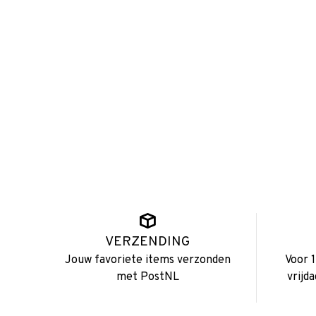
VERZENDING
Jouw favoriete items verzonden
Voor 
met PostNL
vrijd