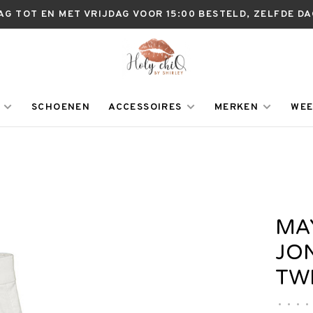
AG TOT EN MET VRIJDAG VOOR 15:00 BESTELD, ZELFDE D
SCHOENEN
ACCESSOIRES
MERKEN
WEE
MA
JO
TW
•
•
•
•