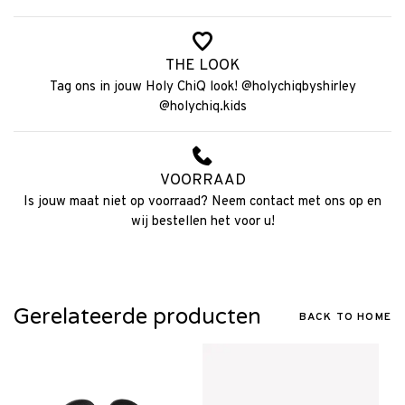
THE LOOK
Tag ons in jouw Holy ChiQ look! @holychiqbyshirley
@holychiq.kids
VOORRAAD
Is jouw maat niet op voorraad? Neem contact met ons op en
wij bestellen het voor u!
Gerelateerde producten
BACK TO HOME