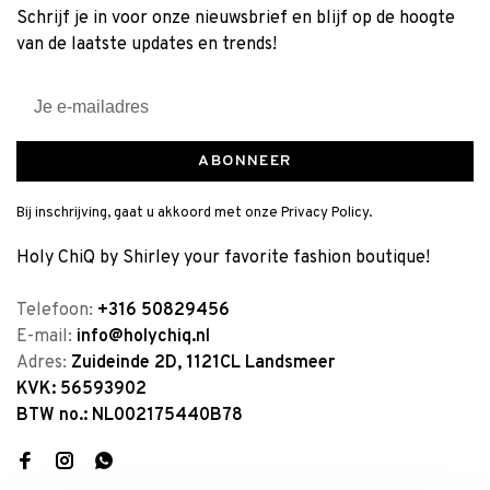
Schrijf je in voor onze nieuwsbrief en blijf op de hoogte
van de laatste updates en trends!
ABONNEER
Bij inschrijving, gaat u akkoord met onze Privacy Policy.
Holy ChiQ by Shirley your favorite fashion boutique!
Telefoon:
+316 50829456
E-mail:
info@holychiq.nl
Adres:
Zuideinde 2D, 1121CL Landsmeer
KVK: 56593902
BTW no.: NL002175440B78