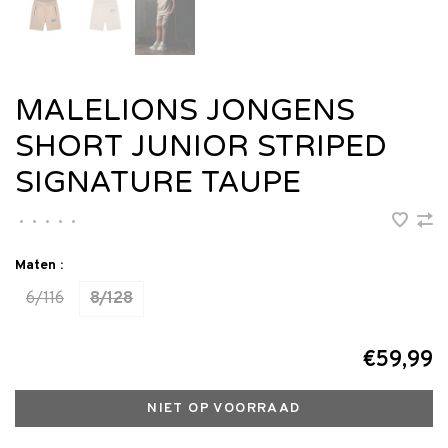
MALELIONS JONGENS
SHORT JUNIOR STRIPED
SIGNATURE TAUPE
•
•
•
•
•
Maten :
6/116
8/128
€59,99
NIET OP VOORRAAD