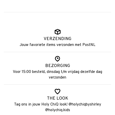
VERZENDING
Jouw favoriete items verzonden met PostNL
BEZORGING
Voor 15:00 besteld, dinsdag t/m vrijdag dezelfde dag
verzonden
THE LOOK
Tag ons in jouw Holy ChiQ look! @holychiqbyshirley
@holychiq.kids