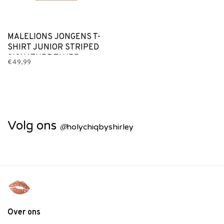
MALELIONS JONGENS T-
SHIRT JUNIOR STRIPED
SIGNATURE TAUPE
€49,99
Volg ons
@
holychiqbyshirley
Over ons