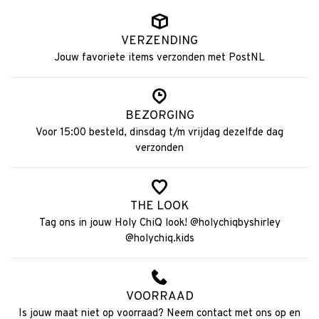
VERZENDING
Jouw favoriete items verzonden met PostNL
BEZORGING
Voor 15:00 besteld, dinsdag t/m vrijdag dezelfde dag
verzonden
THE LOOK
Tag ons in jouw Holy ChiQ look! @holychiqbyshirley
@holychiq.kids
VOORRAAD
Is jouw maat niet op voorraad? Neem contact met ons op en