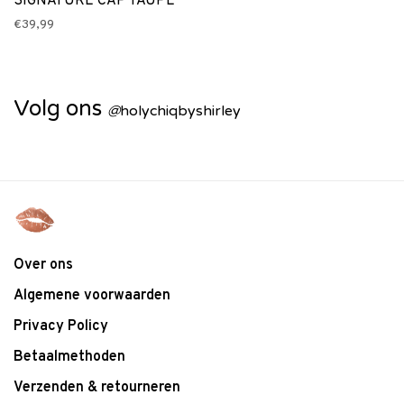
SIGNATURE CAP TAUPE
€39,99
Volg ons
@
holychiqbyshirley
Over ons
Algemene voorwaarden
Privacy Policy
Betaalmethoden
Verzenden & retourneren