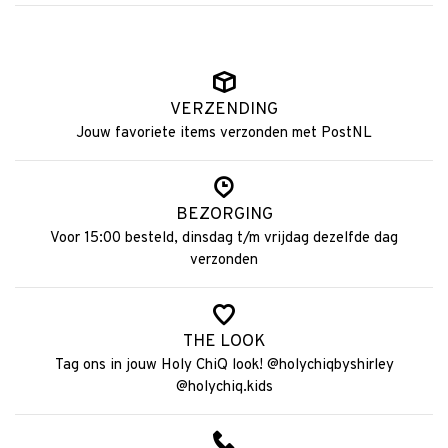
VERZENDING
Jouw favoriete items verzonden met PostNL
BEZORGING
Voor 15:00 besteld, dinsdag t/m vrijdag dezelfde dag
verzonden
THE LOOK
Tag ons in jouw Holy ChiQ look! @holychiqbyshirley
@holychiq.kids