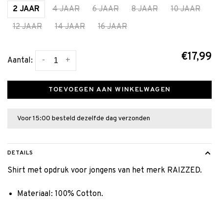
2 JAAR
4 JAAR
6 JAAR
8 JAAR
10 JAAR
12 JAAR
14 JAAR
16 JAAR
€17,99
-
+
Aantal:
TOEVOEGEN AAN WINKELWAGEN
Voor 15:00 besteld dezelfde dag verzonden
DETAILS
Shirt met opdruk voor jongens van het merk RAIZZED.
Materiaal: 100% Cotton.