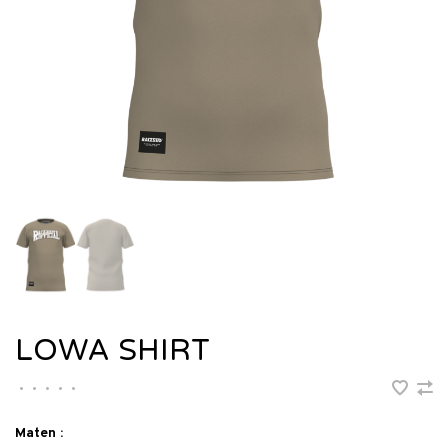
LOWA SHIRT
•
•
•
•
•
Maten :