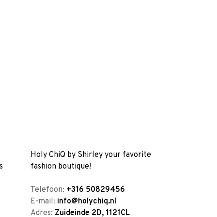
Holy ChiQ by Shirley your favorite
s
fashion boutique!
Telefoon:
+316 50829456
E-mail:
info@holychiq.nl
Adres:
Zuideinde 2D, 1121CL