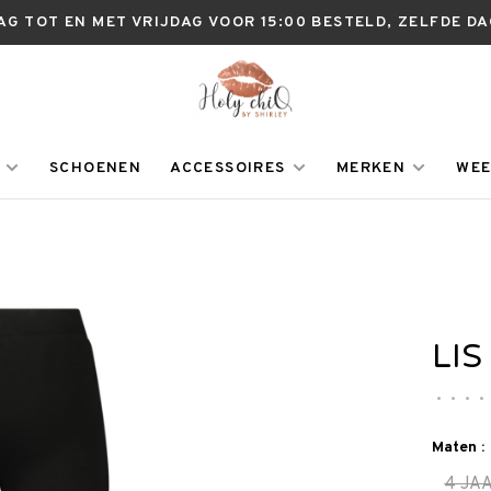
AG TOT EN MET VRIJDAG VOOR 15:00 BESTELD, ZELFDE D
SCHOENEN
ACCESSOIRES
MERKEN
WEE
LIS
•
•
•
•
Maten :
4 JA