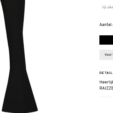
12 J
Aantal:
Voor 
DETAIL
Heerlij
RAIZZE