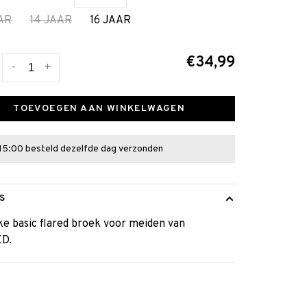
AAR
14 JAAR
16 JAAR
€34,99
-
+
TOEVOEGEN AAN WINKELWAGEN
15:00 besteld dezelfde dag verzonden
S
ke basic flared broek voor meiden van
D.