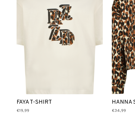
FAYA T-SHIRT
HANNA 
€19,99
€34,99