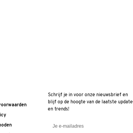
Schrijf je in voor onze nieuwsbrief en
blijf op de hoogte van de laatste update
voorwaarden
en trends!
icy
hoden