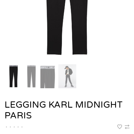
LEGGING KARL MIDNIGHT
PARIS
•
•
•
•
•