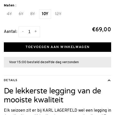
Maten :
4Y
6Y
8Y
10Y
12Y
€69,00
-
+
Aantal:
TOEVOEGEN AAN WINKELWAGEN
Voor 15:00 besteld dezelfde dag verzonden
DETAILS
De lekkerste legging van de
mooiste kwaliteit
Elk seizoen zit er bij KARL LAGERFELD wel een legging in