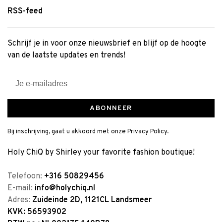
RSS-feed
Schrijf je in voor onze nieuwsbrief en blijf op de hoogte
van de laatste updates en trends!
ABONNEER
Bij inschrijving, gaat u akkoord met onze Privacy Policy.
Holy ChiQ by Shirley your favorite fashion boutique!
Telefoon:
+316 50829456
E-mail:
info@holychiq.nl
Adres:
Zuideinde 2D, 1121CL Landsmeer
KVK: 56593902