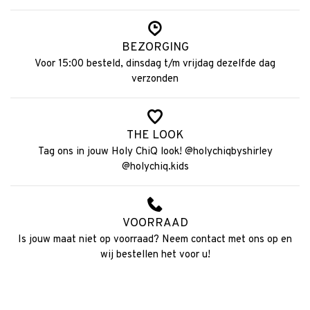
BEZORGING
Voor 15:00 besteld, dinsdag t/m vrijdag dezelfde dag
verzonden
THE LOOK
Tag ons in jouw Holy ChiQ look! @holychiqbyshirley
@holychiq.kids
VOORRAAD
Is jouw maat niet op voorraad? Neem contact met ons op en
wij bestellen het voor u!