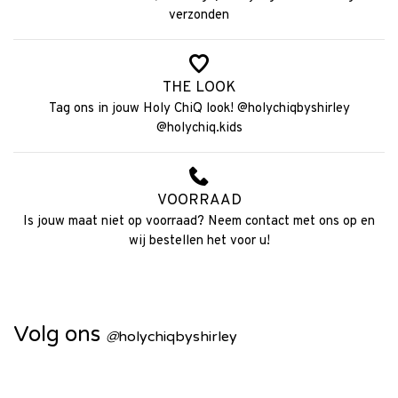
verzonden
THE LOOK
Tag ons in jouw Holy ChiQ look! @holychiqbyshirley
@holychiq.kids
VOORRAAD
Is jouw maat niet op voorraad? Neem contact met ons op en
wij bestellen het voor u!
Volg ons
@
holychiqbyshirley