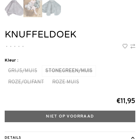
KNUFFELDOEK
•
•
•
•
•
Kleur :
GRIJS/MUIS
STONEGREEN/MUIS
ROZE/OLIFANT
ROZE MUIS
€11,95
NIET OP VOORRAAD
DETAILS