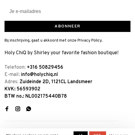
ABONNEER
Bij inschrijving, gaat u akkoord met onze Privacy Policy.
Holy ChiQ by Shirley your favorite fashion boutique!
Telefoon:
+316 50829456
E-mail:
info@holychiq.nl
Adres:
Zuideinde 2D, 1121CL Landsmeer
KVK: 56593902
BTW no.: NL002175440B78