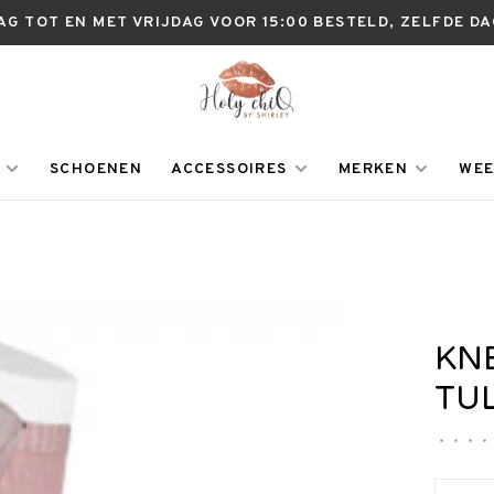
AG TOT EN MET VRIJDAG VOOR 15:00 BESTELD, ZELFDE D
SCHOENEN
ACCESSOIRES
MERKEN
WEE
KN
TU
•
•
•
•