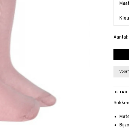
Maa
Kleu
Aantal:
Voor 
DETAIL
Sokken 
Mate
Bijz