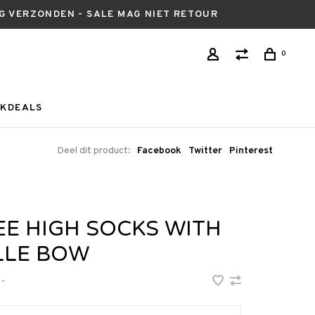
AG VERZONDEN - SALE MAG NIET RETOUR
0
KDEALS
Deel dit product:
Facebook
Twitter
Pinterest
EE HIGH SOCKS WITH
LLE BOW
•