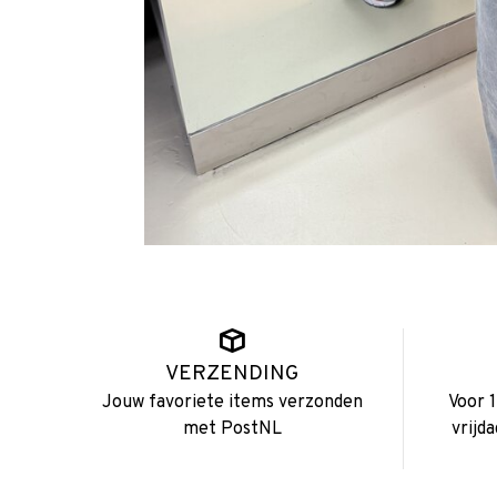
VERZENDING
Jouw favoriete items verzonden
Voor 
met PostNL
vrijd