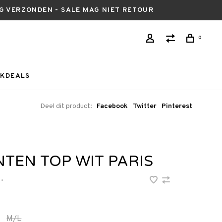
AG VERZONDEN - SALE MAG NIET RETOUR
0
KDEALS
Deel dit product:
Facebook
Twitter
Pinterest
NTEN TOP WIT PARIS
•
M/L