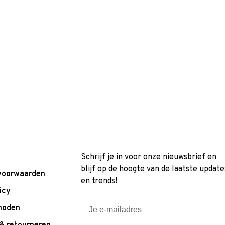
Schrijf je in voor onze nieuwsbrief en
blijf op de hoogte van de laatste update
voorwaarden
en trends!
icy
hoden