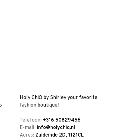
Holy ChiQ by Shirley your favorite
s
fashion boutique!
Telefoon:
+316 50829456
E-mail:
info@holychiq.nl
Adres:
Zuideinde 2D, 1121CL