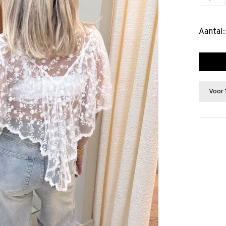
Aantal:
Voor 