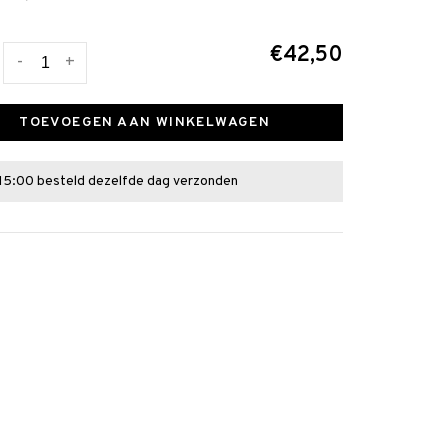
€42,50
-
+
TOEVOEGEN AAN WINKELWAGEN
15:00 besteld dezelfde dag verzonden