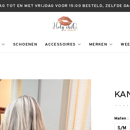
AG TOT EN MET VRIJDAG VOOR 15:00 BESTELD, ZELFDE D
SCHOENEN
ACCESSOIRES
MERKEN
WEE
KA
•
•
•
•
Maten :
S/M