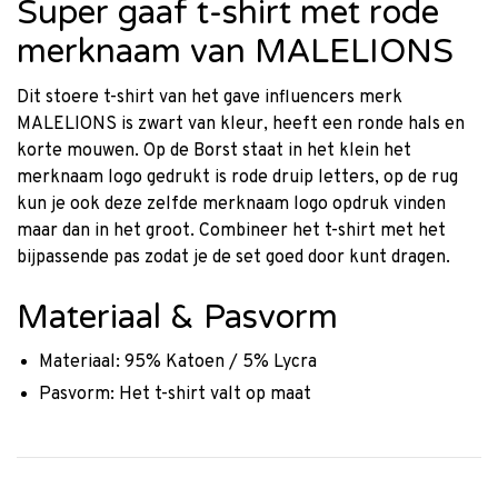
Super gaaf t-shirt met rode
merknaam van MALELIONS
Dit stoere t-shirt van het gave influencers merk
MALELIONS is zwart van kleur, heeft een ronde hals en
korte mouwen. Op de Borst staat in het klein het
merknaam logo gedrukt is rode druip letters, op de rug
kun je ook deze zelfde merknaam logo opdruk vinden
maar dan in het groot. Combineer het t-shirt met het
bijpassende pas zodat je de set goed door kunt dragen.
Materiaal & Pasvorm
Materiaal: 95% Katoen / 5% Lycra
Pasvorm: Het t-shirt valt op maat