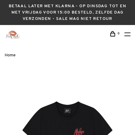
BETAAL LATER MET KLARNA - OP DINSDAG TOT EN
MET VRIJDAG VOOR 15:00 BESTELD, ZELFDE DAG
VERZONDEN - SALE MAG NIET RETOUR
0
Home