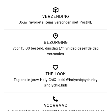
VERZENDING
Jouw favoriete items verzonden met PostNL
BEZORGING
Voor 15:00 besteld, dinsdag t/m vrijdag dezelfde dag
verzonden
THE LOOK
Tag ons in jouw Holy ChiQ look! @holychiqbyshirley
@holychiq.kids
VOORRAAD