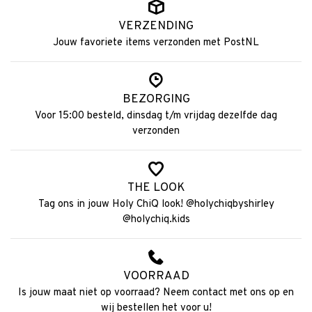
VERZENDING
Jouw favoriete items verzonden met PostNL
BEZORGING
Voor 15:00 besteld, dinsdag t/m vrijdag dezelfde dag
verzonden
THE LOOK
Tag ons in jouw Holy ChiQ look! @holychiqbyshirley
@holychiq.kids
VOORRAAD
Is jouw maat niet op voorraad? Neem contact met ons op en
wij bestellen het voor u!