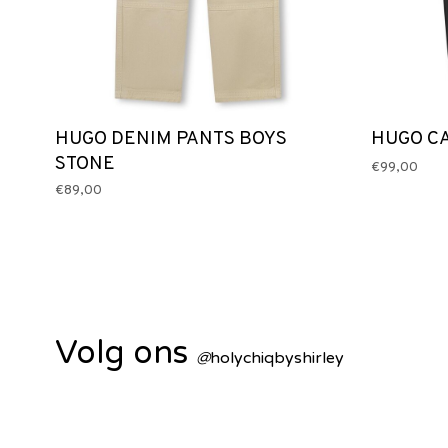
HUGO DENIM PANTS BOYS
HUGO C
STONE
€99,00
€89,00
Volg ons
@
holychiqbyshirley