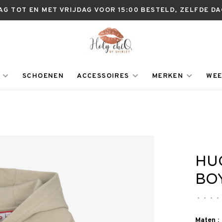
AG TOT EN MET VRIJDAG VOOR 15:00 BESTELD, ZELFDE D
SCHOENEN
ACCESSOIRES
MERKEN
WEE
HU
BO
•
•
•
•
Maten :