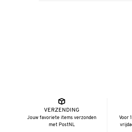
VERZENDING
Jouw favoriete items verzonden
Voor 
met PostNL
vrijd