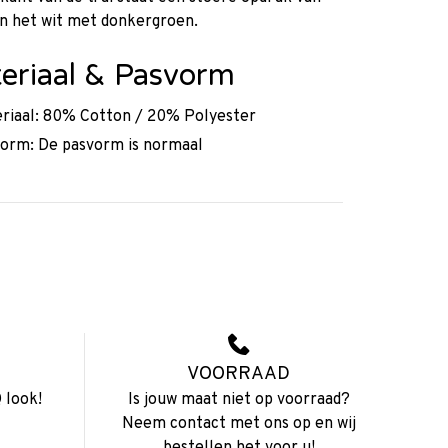
n het wit met donkergroen.
eriaal & Pasvorm
riaal: 80% Cotton / 20% Polyester
orm: De pasvorm is normaal
VOORRAAD
 look!
Is jouw maat niet op voorraad?
Neem contact met ons op en wij
bestellen het voor u!