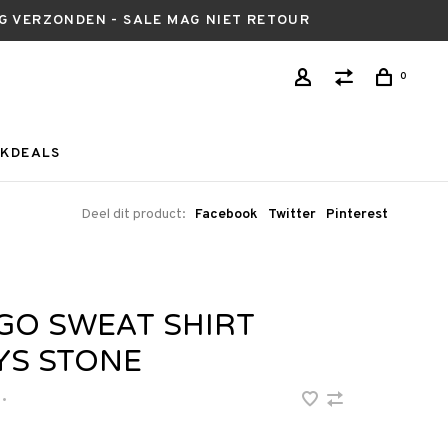
AG VERZONDEN - SALE MAG NIET RETOUR
0
KDEALS
Deel dit product:
Facebook
Twitter
Pinterest
GO SWEAT SHIRT
YS STONE
•