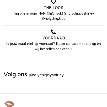
THE LOOK
Tag ons in jouw Holy ChiQ look! @holychiqbyshirley
@holychiq.kids
VOORRAAD
Is jouw maat niet op voorraad? Neem contact met ons op en
wij bestellen het voor u!
Volg ons
@
holychiqbyshirley