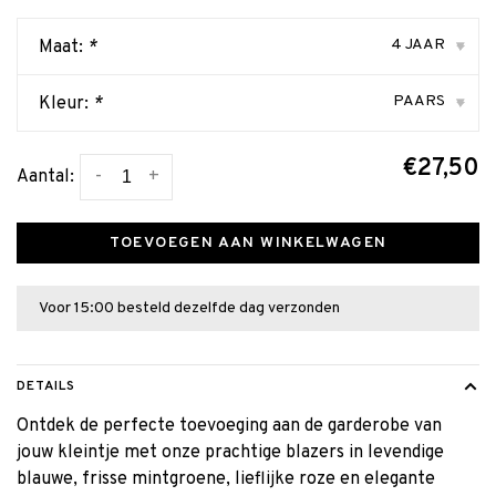
4 JAAR
Maat:
*
▾
PAARS
Kleur:
*
▾
€27,50
-
+
Aantal:
TOEVOEGEN AAN WINKELWAGEN
Voor 15:00 besteld dezelfde dag verzonden
DETAILS
Ontdek de perfecte toevoeging aan de garderobe van
jouw kleintje met onze prachtige blazers in levendige
blauwe, frisse mintgroene, lieflijke roze en elegante