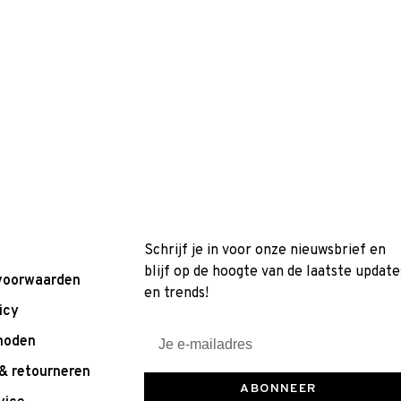
Schrijf je in voor onze nieuwsbrief en
blijf op de hoogte van de laatste update
voorwaarden
en trends!
icy
hoden
& retourneren
ABONNEER