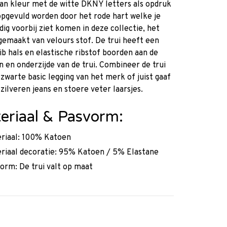
an kleur met de witte DKNY letters als opdruk
pgevuld worden door het rode hart welke je
dig voorbij ziet komen in deze collectie, het
 gemaakt van velours stof. De trui heeft een
ib hals en elastische ribstof boorden aan de
en onderzijde van de trui. Combineer de trui
zwarte basic legging van het merk of juist gaaf
zilveren jeans en stoere veter laarsjes.
eriaal & Pasvorm:
riaal: 100% Katoen
riaal decoratie: 95% Katoen / 5% Elastane
orm: De trui valt op maat