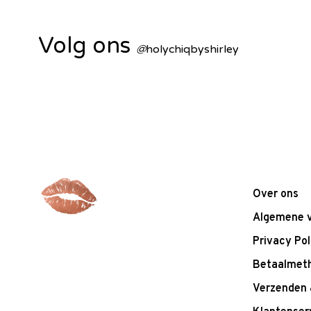
Volg ons
@
holychiqbyshirley
Over ons
Algemene 
Privacy Pol
Betaalmet
Verzenden 