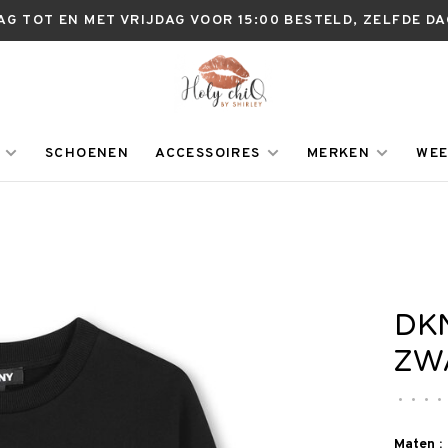
AG TOT EN MET VRIJDAG VOOR 15:00 BESTELD, ZELFDE D
SCHOENEN
ACCESSOIRES
MERKEN
WEE
DK
ZW
•
•
•
•
Maten :