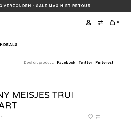
AG VERZONDEN - SALE MAG NIET RETOUR
0
KDEALS
Deel dit product:
Facebook
Twitter
Pinterest
NY MEISJES TRUI
ART
•