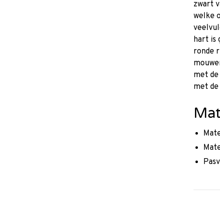
zwart v
welke o
veelvul
hart is
ronde r
mouwen 
met de 
met de 
Mat
Mate
Mate
Pasv