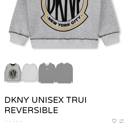
DKNY UNISEX TRUI
REVERSIBLE
•
•
•
•
•