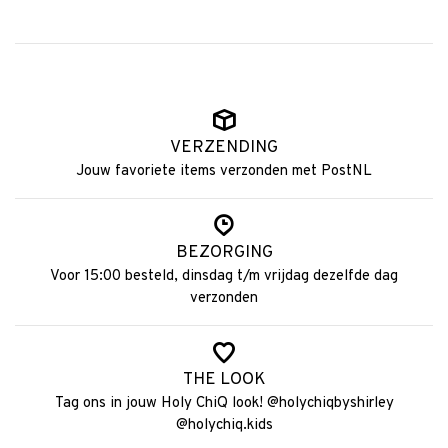
VERZENDING
Jouw favoriete items verzonden met PostNL
BEZORGING
Voor 15:00 besteld, dinsdag t/m vrijdag dezelfde dag
verzonden
THE LOOK
Tag ons in jouw Holy ChiQ look! @holychiqbyshirley
@holychiq.kids