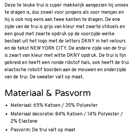
Deze te leuke trui is super makkelijk aangezien hij unisex
te dragen is, dus zowel voor jongens als voor meisjes en
hij is ook nog eens aan twee kanten te dragen. De ene
zijde van de trui is grijs van kleur met zwarte stiksels en
een goud met zwarte opdruk op de voorzijde welke
bestaat uit het logo met de letters DKNY in het velours
en de tekst NEW YORK CITY. De andere zijde van de trui
is zwart van kleur met witte DKNY opdruk. De trui is fijn
gebreid en heeft een ronde ribstof hals, ook heeft de trui
elastische robstif boorden aan de mouwen en onderzijde
van de trui. De sweater valt op maat.
Materiaal & Pasvorm
Materiaal: 65% Katoen / 35% Polyester
Materiaal decoratie: 84% Katoen / 14% Polyester /
2% Elastane
Pasvorm: De trui valt op maat