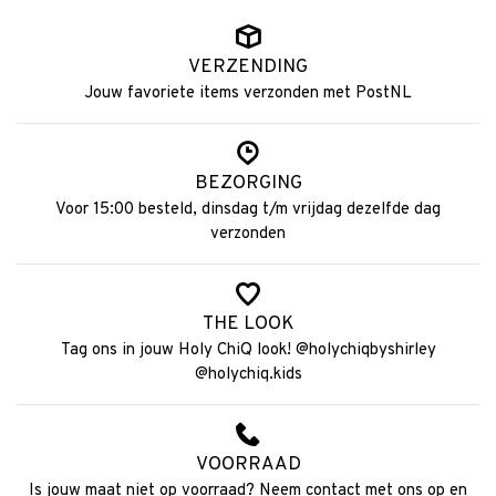
VERZENDING
Jouw favoriete items verzonden met PostNL
BEZORGING
Voor 15:00 besteld, dinsdag t/m vrijdag dezelfde dag
verzonden
THE LOOK
Tag ons in jouw Holy ChiQ look! @holychiqbyshirley
@holychiq.kids
VOORRAAD
Is jouw maat niet op voorraad? Neem contact met ons op en