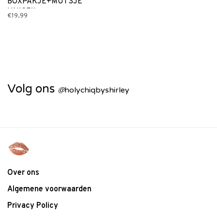
BOXPAKJE+MUTSJE
UNISEX
€19,99
Volg ons
@
holychiqbyshirley
Over ons
Algemene voorwaarden
Privacy Policy