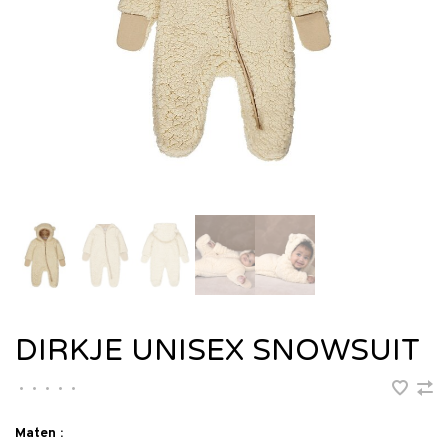
DIRKJE UNISEX SNOWSUIT
•
•
•
•
•
Maten :