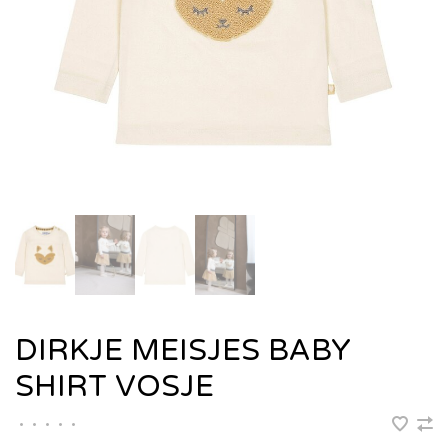
DIRKJE MEISJES BABY
SHIRT VOSJE
•
•
•
•
•