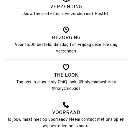
VERZENDING
Jouw favoriete items verzonden met PostNL
BEZORGING
Voor 15:00 besteld, dinsdag t/m vrijdag dezelfde dag
verzonden
THE LOOK
Tag ons in jouw Holy ChiQ look! @holychiqbyshirley
@holychiq.kids
VOORRAAD
Is jouw maat niet op voorraad? Neem contact met ons op en
wij bestellen het voor u!