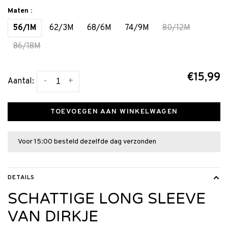
Maten :
56/1M
62/3M
68/6M
74/9M
80/12M
86/18M
€15,99
-
+
Aantal:
TOEVOEGEN AAN WINKELWAGEN
Voor 15:00 besteld dezelfde dag verzonden
DETAILS
SCHATTIGE LONG SLEEVE
VAN DIRKJE