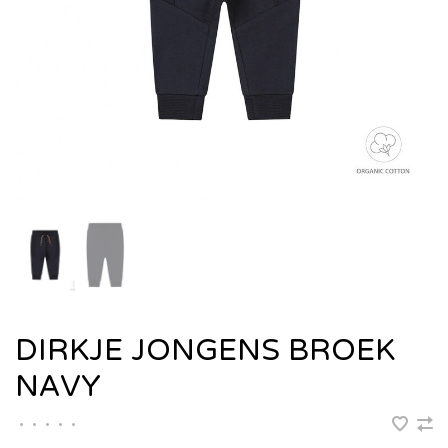
DIRKJE JONGENS BROEK
NAVY
•
•
•
•
•