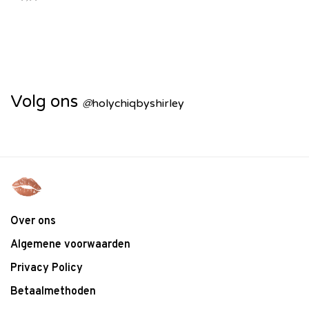
Volg ons
@
holychiqbyshirley
Over ons
Algemene voorwaarden
Privacy Policy
Betaalmethoden