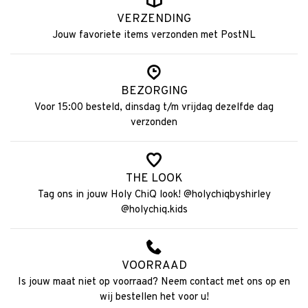
VERZENDING
Jouw favoriete items verzonden met PostNL
BEZORGING
Voor 15:00 besteld, dinsdag t/m vrijdag dezelfde dag
verzonden
THE LOOK
Tag ons in jouw Holy ChiQ look! @holychiqbyshirley
@holychiq.kids
VOORRAAD
Is jouw maat niet op voorraad? Neem contact met ons op en
wij bestellen het voor u!