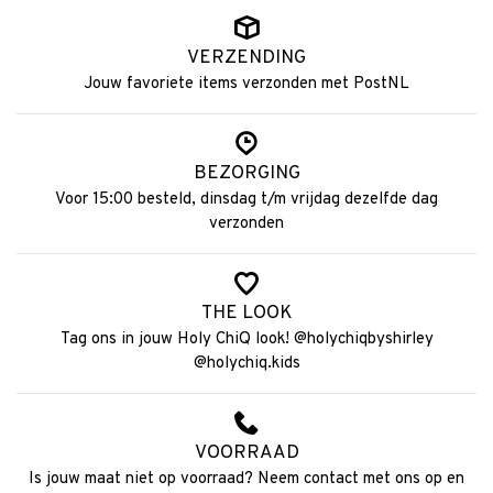
VERZENDING
Jouw favoriete items verzonden met PostNL
BEZORGING
Voor 15:00 besteld, dinsdag t/m vrijdag dezelfde dag
verzonden
THE LOOK
Tag ons in jouw Holy ChiQ look! @holychiqbyshirley
@holychiq.kids
VOORRAAD
Is jouw maat niet op voorraad? Neem contact met ons op en