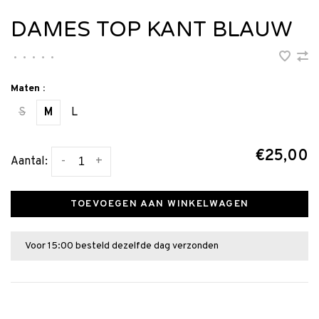
DAMES TOP KANT BLAUW
•
•
•
•
•
Maten :
S
M
L
€25,00
-
+
Aantal:
TOEVOEGEN AAN WINKELWAGEN
Voor 15:00 besteld dezelfde dag verzonden