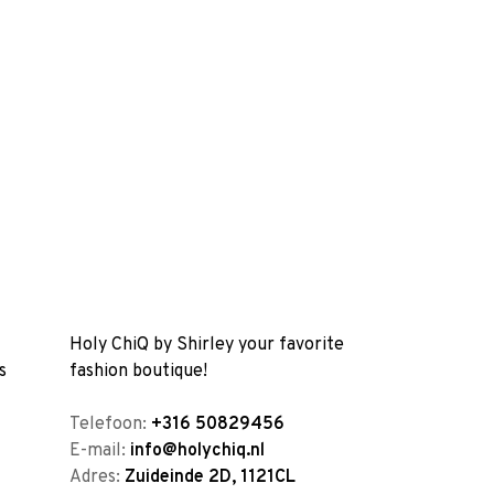
Holy ChiQ by Shirley your favorite
s
fashion boutique!
Telefoon:
+316 50829456
E-mail:
info@holychiq.nl
Adres:
Zuideinde 2D, 1121CL