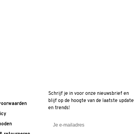
Schrijf je in voor onze nieuwsbrief en
blijf op de hoogte van de laatste update
voorwaarden
en trends!
icy
hoden