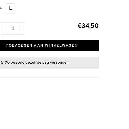
M
L
€34,50
-
+
TOEVOEGEN AAN WINKELWAGEN
15:00 besteld dezelfde dag verzonden