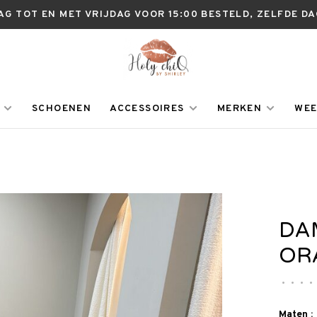
AG TOT EN MET VRIJDAG VOOR 15:00 BESTELD, ZELFDE D
SCHOENEN
ACCESSOIRES
MERKEN
WEE
DA
OR
•
•
•
•
Maten :