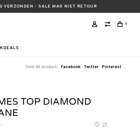
AG VERZONDEN - SALE MAG NIET RETOUR
0
KDEALS
Deel dit product:
Facebook
Twitter
Pinterest
MES TOP DIAMOND
ANE
•