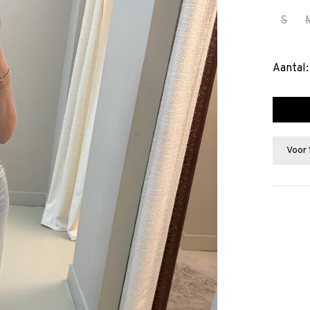
S
Aantal:
Voor 