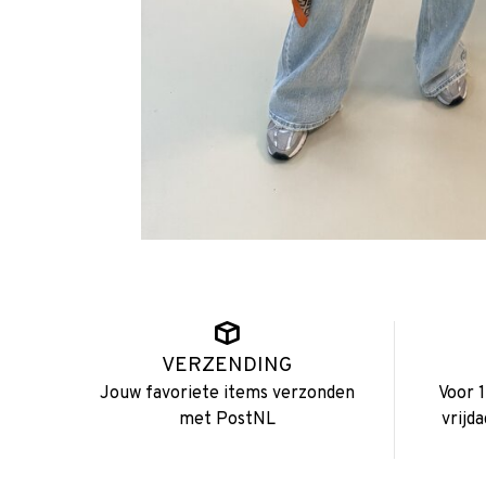
VERZENDING
Jouw favoriete items verzonden
Voor 
met PostNL
vrijd