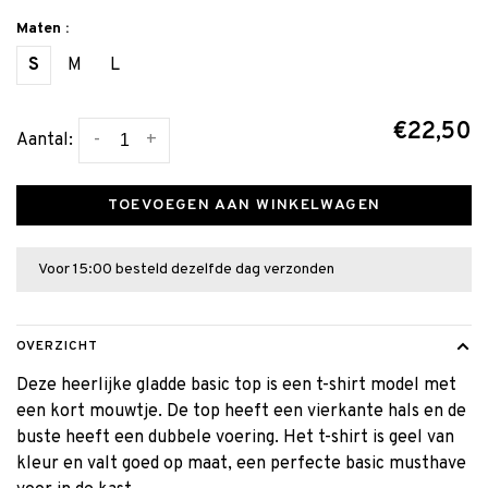
Maten :
S
M
L
€22,50
-
+
Aantal:
TOEVOEGEN AAN WINKELWAGEN
Voor 15:00 besteld dezelfde dag verzonden
OVERZICHT
Deze heerlijke gladde basic top is een t-shirt model met
een kort mouwtje. De top heeft een vierkante hals en de
buste heeft een dubbele voering. Het t-shirt is geel van
kleur en valt goed op maat, een perfecte basic musthave