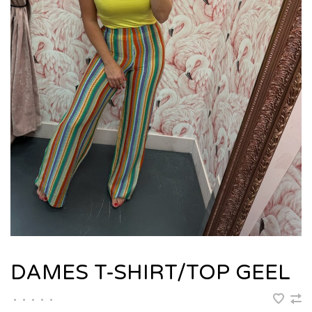
DAMES T-SHIRT/TOP GEEL
•
•
•
•
•