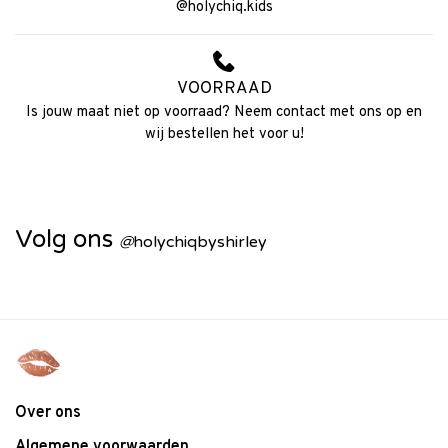
@holychiq.kids
VOORRAAD
Is jouw maat niet op voorraad? Neem contact met ons op en
wij bestellen het voor u!
Volg ons
@
holychiqbyshirley
Over ons
Algemene voorwaarden