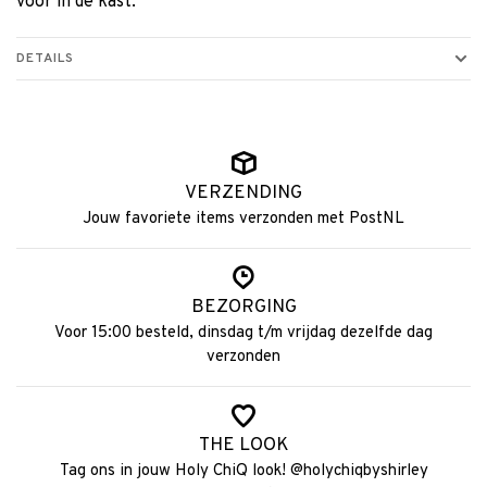
voor in de kast.
DETAILS
VERZENDING
Jouw favoriete items verzonden met PostNL
BEZORGING
Voor 15:00 besteld, dinsdag t/m vrijdag dezelfde dag
verzonden
THE LOOK
Tag ons in jouw Holy ChiQ look! @holychiqbyshirley