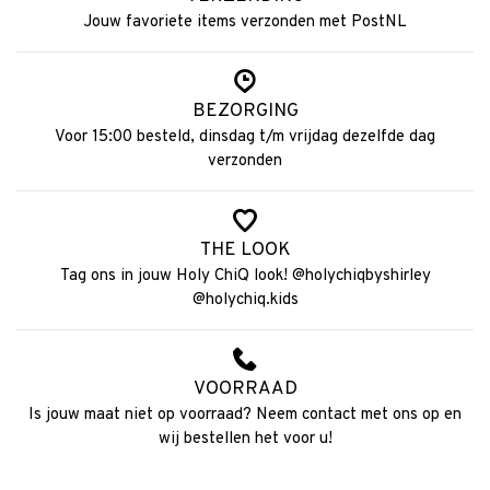
Jouw favoriete items verzonden met PostNL
BEZORGING
Voor 15:00 besteld, dinsdag t/m vrijdag dezelfde dag
verzonden
THE LOOK
Tag ons in jouw Holy ChiQ look! @holychiqbyshirley
@holychiq.kids
VOORRAAD
Is jouw maat niet op voorraad? Neem contact met ons op en
wij bestellen het voor u!