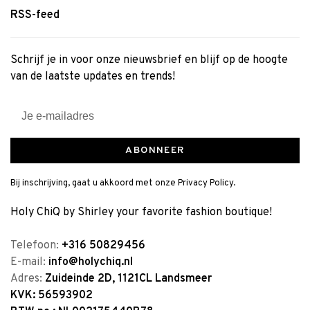
RSS-feed
Schrijf je in voor onze nieuwsbrief en blijf op de hoogte
van de laatste updates en trends!
ABONNEER
Bij inschrijving, gaat u akkoord met onze Privacy Policy.
Holy ChiQ by Shirley your favorite fashion boutique!
Telefoon:
+316 50829456
E-mail:
info@holychiq.nl
Adres:
Zuideinde 2D, 1121CL Landsmeer
KVK: 56593902