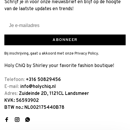
Schrijf je in voor onze nieuwsbrief en blijf op de hoogte
van de laatste updates en trends!
ABONNEER
Bij inschrijving, gaat u akkoord met onze Privacy Policy.
Holy ChiQ by Shirley your favorite fashion boutique!
Telefoon:
+316 50829456
E-mail:
info@holychiq.nl
Adres:
Zuideinde 2D, 1121CL Landsmeer
KVK: 56593902
BTW no.: NL002175440B78