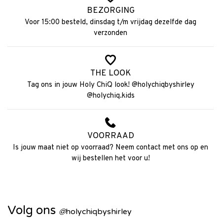
BEZORGING
Voor 15:00 besteld, dinsdag t/m vrijdag dezelfde dag
verzonden
THE LOOK
Tag ons in jouw Holy ChiQ look! @holychiqbyshirley
@holychiq.kids
VOORRAAD
Is jouw maat niet op voorraad? Neem contact met ons op en
wij bestellen het voor u!
Volg ons
@
holychiqbyshirley