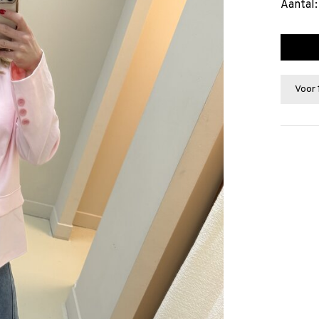
Aantal:
Voor 