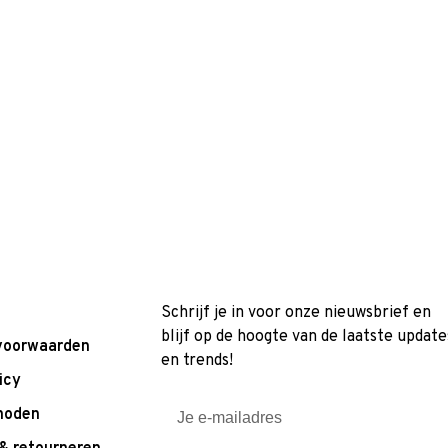
Schrijf je in voor onze nieuwsbrief en
blijf op de hoogte van de laatste update
voorwaarden
en trends!
icy
hoden