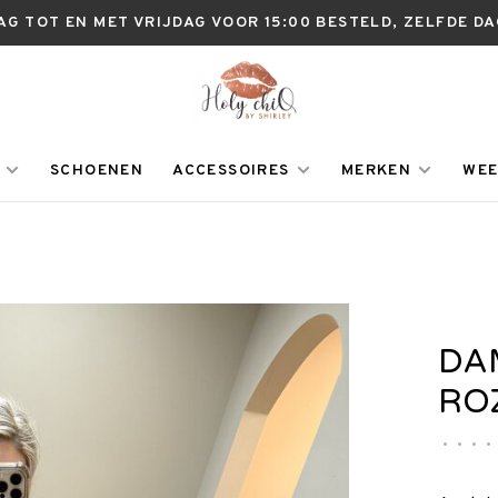
AG TOT EN MET VRIJDAG VOOR 15:00 BESTELD, ZELFDE D
SCHOENEN
ACCESSOIRES
MERKEN
WEE
DA
RO
•
•
•
•