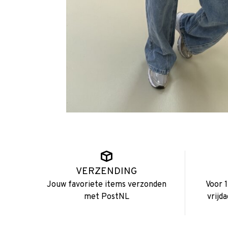
VERZENDING
Jouw favoriete items verzonden
Voor 
met PostNL
vrijd