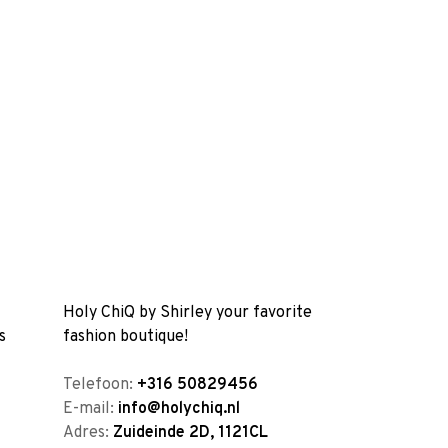
Holy ChiQ by Shirley your favorite
s
fashion boutique!
Telefoon:
+316 50829456
E-mail:
info@holychiq.nl
Adres:
Zuideinde 2D, 1121CL