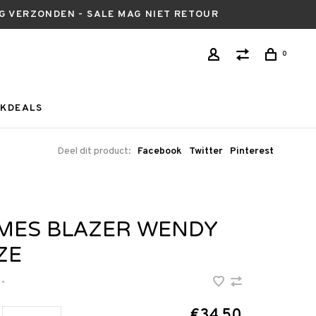
AG VERZONDEN - SALE MAG NIET RETOUR
0
KDEALS
Deel dit product:
Facebook
Twitter
Pinterest
MES BLAZER WENDY
ZE
•
€34,50