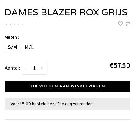
DAMES BLAZER ROX GRIJS
•
•
•
•
•
Maten :
S/M
M/L
€57,50
-
+
Aantal:
TOEVOEGEN AAN WINKELWAGEN
Voor 15:00 besteld dezelfde dag verzonden