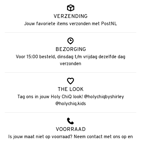
VERZENDING
Jouw favoriete items verzonden met PostNL
BEZORGING
Voor 15:00 besteld, dinsdag t/m vrijdag dezelfde dag
verzonden
THE LOOK
Tag ons in jouw Holy ChiQ look! @holychiqbyshirley
@holychiq.kids
VOORRAAD
Is jouw maat niet op voorraad? Neem contact met ons op en