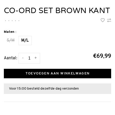
CO-ORD SET BROWN KANT
•
•
•
•
•
Maten :
S/M
M/L
€69,99
-
+
Aantal:
TOEVOEGEN AAN WINKELWAGEN
Voor 15:00 besteld dezelfde dag verzonden