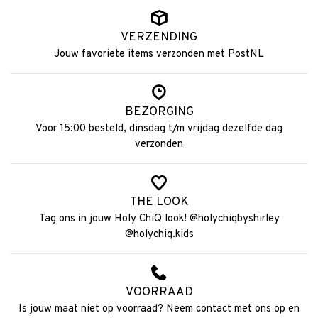
VERZENDING
Jouw favoriete items verzonden met PostNL
BEZORGING
Voor 15:00 besteld, dinsdag t/m vrijdag dezelfde dag
verzonden
THE LOOK
Tag ons in jouw Holy ChiQ look! @holychiqbyshirley
@holychiq.kids
VOORRAAD
Is jouw maat niet op voorraad? Neem contact met ons op en