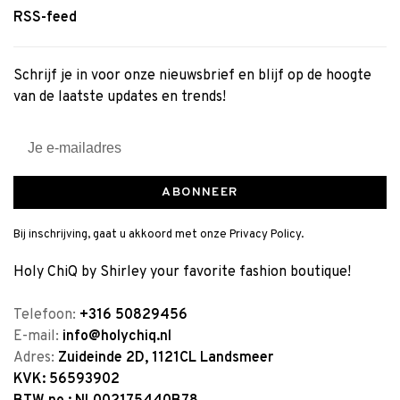
RSS-feed
Schrijf je in voor onze nieuwsbrief en blijf op de hoogte
van de laatste updates en trends!
ABONNEER
Bij inschrijving, gaat u akkoord met onze Privacy Policy.
Holy ChiQ by Shirley your favorite fashion boutique!
Telefoon:
+316 50829456
E-mail:
info@holychiq.nl
Adres:
Zuideinde 2D, 1121CL Landsmeer
KVK: 56593902