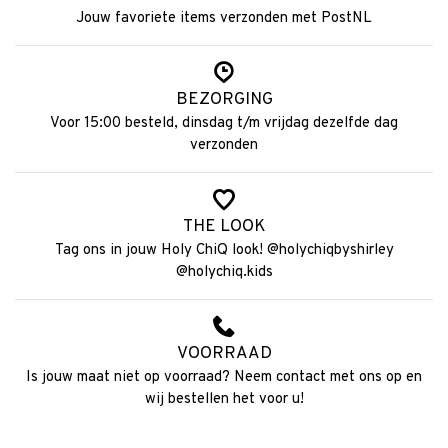
Jouw favoriete items verzonden met PostNL
BEZORGING
Voor 15:00 besteld, dinsdag t/m vrijdag dezelfde dag
verzonden
THE LOOK
Tag ons in jouw Holy ChiQ look! @holychiqbyshirley
@holychiq.kids
VOORRAAD
Is jouw maat niet op voorraad? Neem contact met ons op en
wij bestellen het voor u!