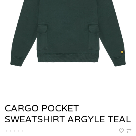
CARGO POCKET
SWEATSHIRT ARGYLE TEAL
•
•
•
•
•