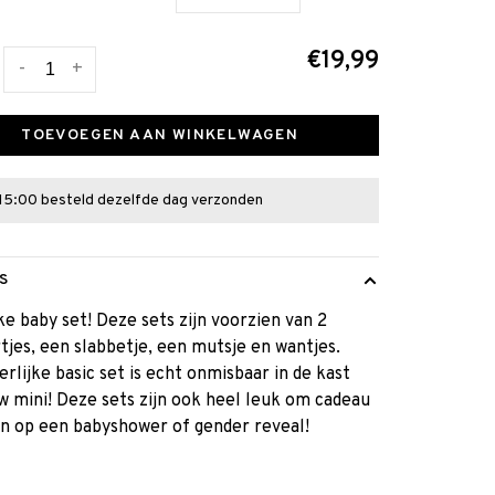
€19,99
-
+
TOEVOEGEN AAN WINKELWAGEN
15:00 besteld dezelfde dag verzonden
S
ke baby set! Deze sets zijn voorzien van 2
jes, een slabbetje, een mutsje en wantjes.
erlijke basic set is echt onmisbaar in de kast
w mini! Deze sets zijn ook heel leuk om cadeau
n op een babyshower of gender reveal!