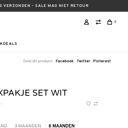
AG VERZONDEN - SALE MAG NIET RETOUR
0
KDEALS
Deel dit product:
Facebook
Twitter
Pinterest
XPAKJE SET WIT
•
AND
3 MAANDEN
6 MAANDEN