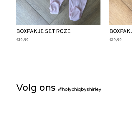
BOXPAKJE SET ROZE
BOXPAK
€19,99
€19,99
Volg ons
@
holychiqbyshirley