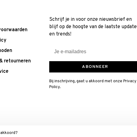
Schrijf je in voor onze nieuwsbrief en
blijf op de hoogte van de laatste update
voorwaarden
en trends!
icy
hoden
& retourneren
ABONNEER
vice
Bij inschrijving, gaat u akkoord met onze Privacy
Policy.
t akkoord?