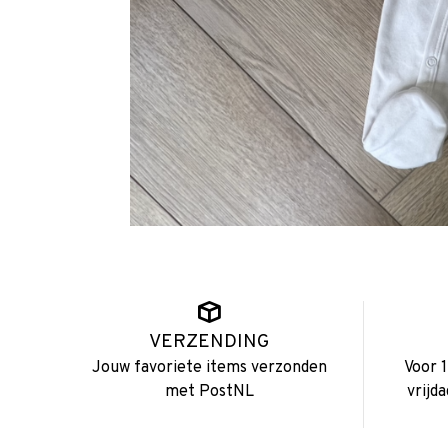
VERZENDING
Jouw favoriete items verzonden
Voor 
met PostNL
vrijd