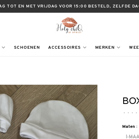
AG TOT EN MET VRIJDAG VOOR 15:00 BESTELD, ZELFDE D
SCHOENEN
ACCESSOIRES
MERKEN
WEE
BO
•
•
•
•
Maten :
1 MA