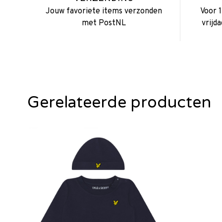
Jouw favoriete items verzonden
Voor 
met PostNL
vrijd
Gerelateerde producten