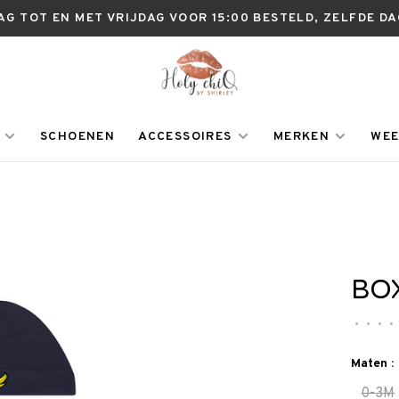
AG TOT EN MET VRIJDAG VOOR 15:00 BESTELD, ZELFDE D
SCHOENEN
ACCESSOIRES
MERKEN
WEE
BO
•
•
•
•
Maten :
0-3M