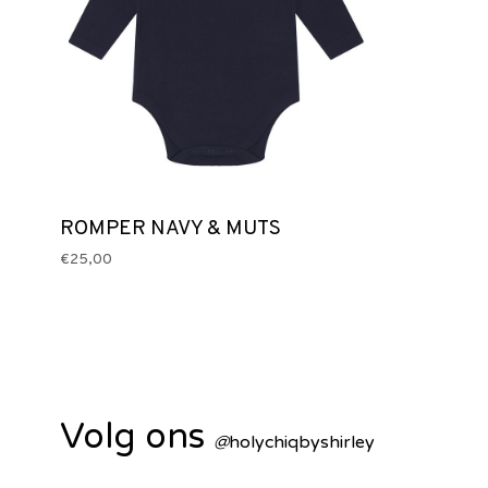
ROMPER NAVY & MUTS
€25,00
Volg ons
@
holychiqbyshirley