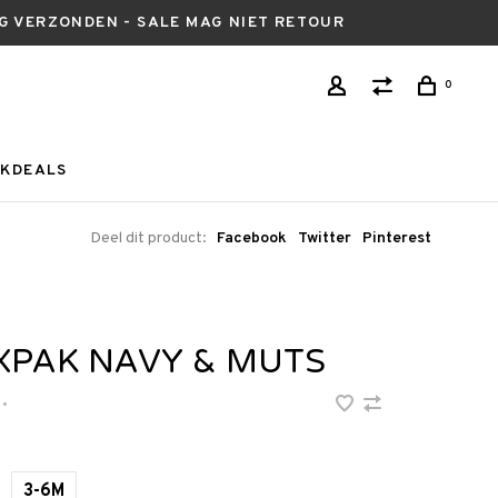
AG VERZONDEN - SALE MAG NIET RETOUR
0
KDEALS
Deel dit product:
Facebook
Twitter
Pinterest
XPAK NAVY & MUTS
•
3-6M