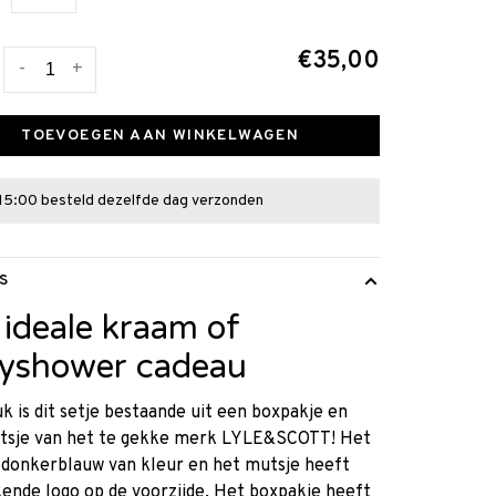
€35,00
-
+
TOEVOEGEN AAN WINKELWAGEN
15:00 besteld dezelfde dag verzonden
S
 ideale kraam of
yshower cadeau
k is dit setje bestaande uit een boxpakje en
tsje van het te gekke merk LYLE&SCOTT! Het
s donkerblauw van kleur en het mutsje heeft
ende logo op de voorzijde. Het boxpakje heeft